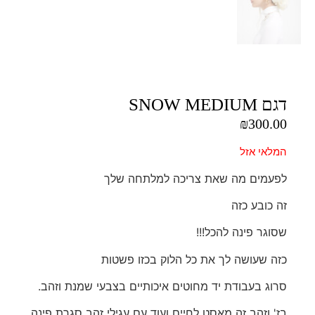
דגם SNOW MEDIUM
₪
300.00
המלאי אזל
לפעמים מה שאת צריכה למלתחה שלך
זה כובע כזה
שסוגר פינה להכל!!!
כזה שעושה לך את כל הלוק בכזו פשטות
סרוג בעבודת יד מחוטים איכותיים בצבעי שמנת וזהב.
בז' וזהב זה מאסט לחיים ועוד עם עגילי זהב סגרת פינה