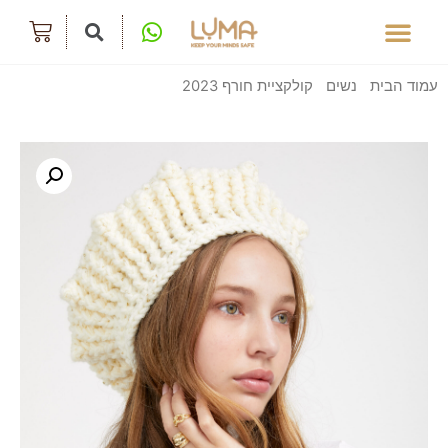
עמוד הבית
/
נשים
/
קולקציית חורף 2023
/ דגם Snow Medium