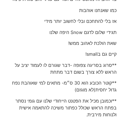
כמו שאנחנו אוהבות
אז בלי להתחכם ובלי לחשוב יותר מידי
תגידי שלום לדגם Snow היפה שלנו
שאת הולכת לאהוב ממש!
קיים גם בsmall!
**סרוג בסריגה צפופה -דבר שגורם לו לעמוד יציב על
הראש ללא צורך בשום דבר מתחת
**קוטר הכובע הוא 30 ס״מ- מתאים למי שאוהבת נפח
גדול יחסית(לא מוגזם)
**וכמובן מכיל את הפטנט הייחודי שלנו עם גומי נסתר
בפתח הראש שכולל כפתור משיכה להתאמה אישית
ולנוחות מירבית.